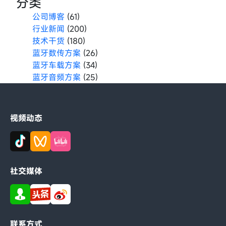
分类
公司博客
(61)
行业新闻
(200)
技术干货
(180)
蓝牙数传方案
(26)
蓝牙车载方案
(34)
蓝牙音频方案
(25)
视频动态
社交媒体
联系方式