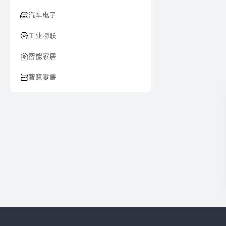
汽车电子
工业物联
智能家居
智慧零售
医疗关护方
健身运动方