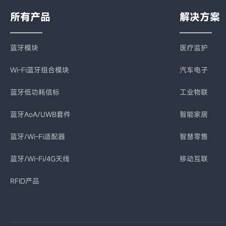
所有产品
解决方案
蓝牙模块
医疗监护
Wi-Fi蓝牙组合模块
汽车电子
蓝牙低功耗信标
工业物联
蓝牙AoA/UWB套件
智能家居
蓝牙/Wi-Fi适配器
智慧零售
蓝牙/Wi-Fi/4G天线
移动互联
RFID产品