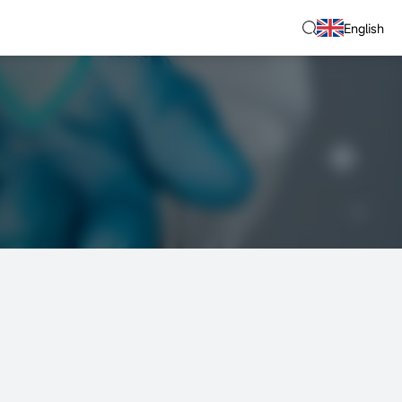
English