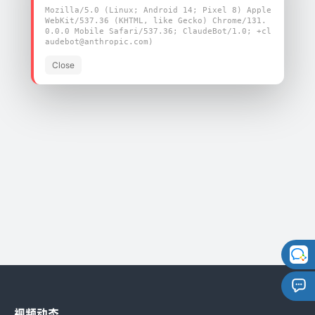
Mozilla/5.0 (Linux; Android 14; Pixel 8) Apple
WebKit/537.36 (KHTML, like Gecko) Chrome/131.
0.0.0 Mobile Safari/537.36; ClaudeBot/1.0; +cl
audebot@anthropic.com)
Close
为您快速提供优质的产品
飞易通可提供一站式服务
立即咨询
视频动态