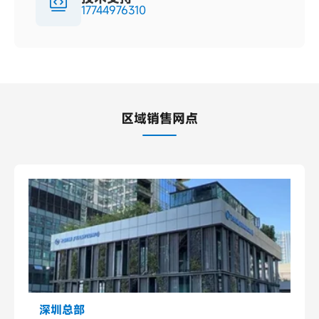
17744976310
区域销售网点
深圳总部