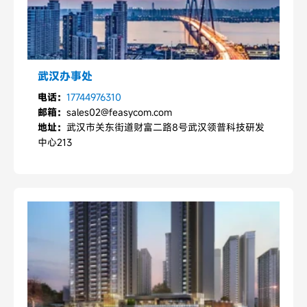
武汉办事处
电话：
17744976310
邮箱：
sales02@feasycom.com
地址：
武汉市关东街道财富二路8号武汉领普科技研发
中心213