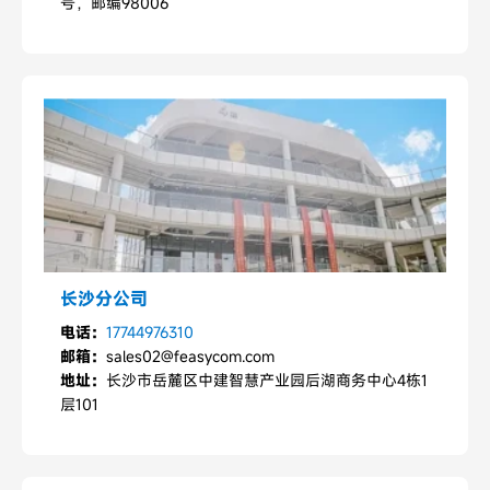
号，邮编98006
长沙分公司
电话：
17744976310
邮箱：
sales02@feasycom.com
地址：
长沙市岳麓区中建智慧产业园后湖商务中心4栋1
层101