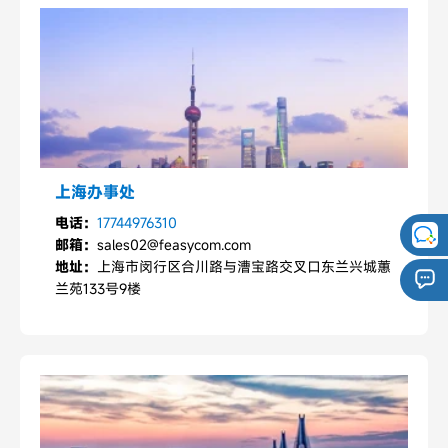
上海办事处
电话：
17744976310
邮箱：
sales02@feasycom.com
地址：
上海市闵行区合川路与漕宝路交叉口东兰兴城蕙
兰苑133号9楼