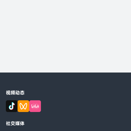
为您快速提供优质的产品
飞易通可提供一站式服务
立即咨询
视频动态
社交媒体