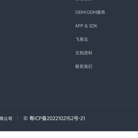
OEM/ODM服务
APP & SDK
飞易云
文档资料
联系我们
|
© 粤ICP备2022102152号-21
有限公司