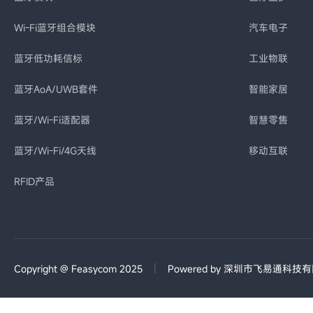
Wi-Fi蓝牙组合模块
汽车电子
蓝牙低功耗信标
工业物联
蓝牙AoA/UWB套件
智能家居
蓝牙/Wi-Fi适配器
智慧零售
蓝牙/Wi-Fi/4G天线
移动互联
RFID产品
|
Copyright @ Feasycom 2025
Powered by 深圳市飞易通科技