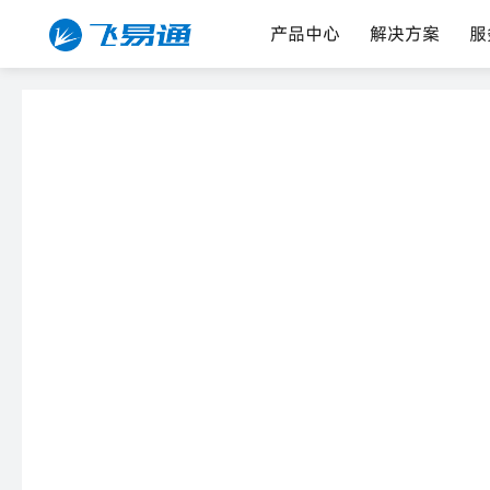
产品中心
解决方案
服
首页
WI-FI蓝牙组合模块
蓝牙WI-FI 4模块