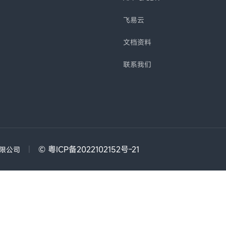
飞易云
文档资料
联系我们
|
© 粤ICP备2022102152号-21
有限公司