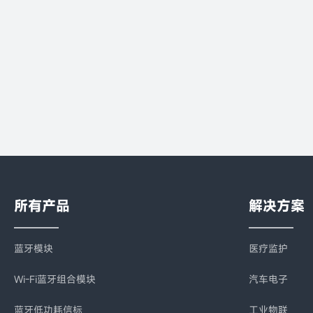
所有产品
解决方案
蓝牙模块
医疗监护
Wi-Fi蓝牙组合模块
汽车电子
蓝牙低功耗信标
工业物联