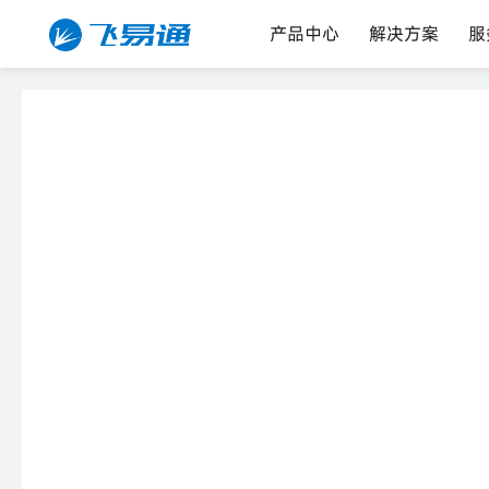
产品中心
解决方案
服
首页
蓝牙模块
蓝牙双模数传模块
FSC-DB004-PIN
FSC-DB005-USB