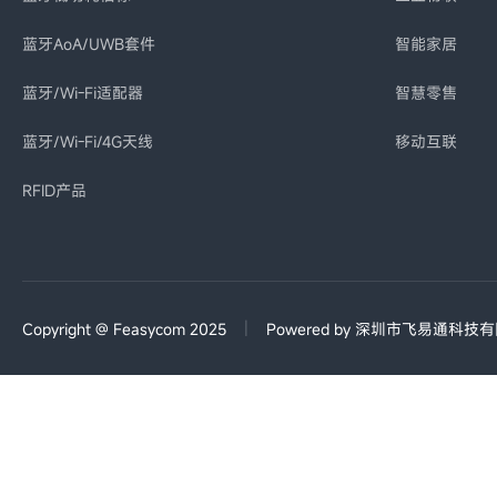
蓝牙AoA/UWB套件
智能家居
蓝牙/Wi-Fi适配器
智慧零售
蓝牙/Wi-Fi/4G天线
移动互联
RFID产品
|
Copyright @ Feasycom 2025
Powered by 深圳市飞易通科技