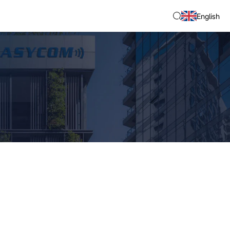
English