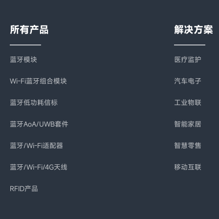
所有产品
解决方案
蓝牙模块
医疗监护
Wi-Fi蓝牙组合模块
汽车电子
蓝牙低功耗信标
工业物联
蓝牙AoA/UWB套件
智能家居
蓝牙/Wi-Fi适配器
智慧零售
蓝牙/Wi-Fi/4G天线
移动互联
RFID产品