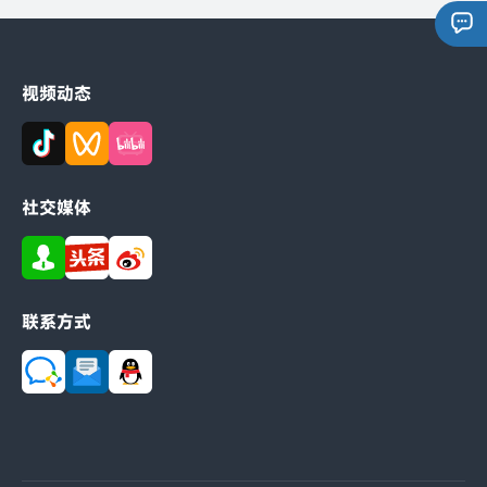
视频动态
社交媒体
联系方式