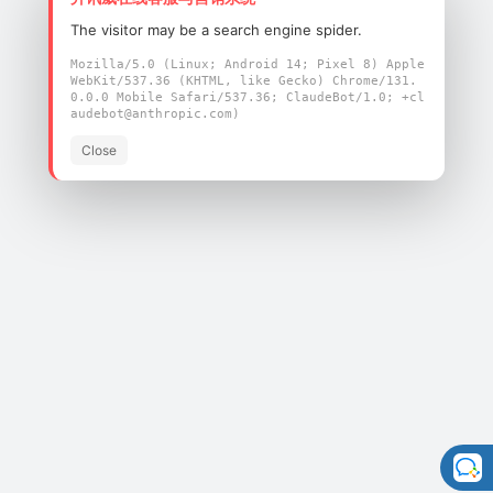
（F12E00500A0和F12E00500A1）
类型：4G LTE桨式单极天线
The visitor may be a search engine spider.
产品尺寸：6g
Mozilla/5.0 (Linux; Android 14; Pixel 8) Apple
增益：峰值增益4.0 dbi
WebKit/537.36 (KHTML, like Gecko) Chrome/131.
0.0.0 Mobile Safari/537.36; ClaudeBot/1.0; +cl
audebot@anthropic.com)
Close
为您快速提供优质的产品
飞易通可提供一站式服务
立即咨询