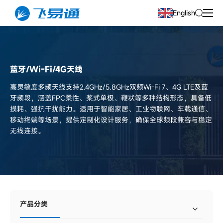
English
蓝牙/Wi-Fi/4G天线
高灵敏度多频天线支持2.4GHz/5.8GHz双频Wi-Fi 7、4G LTE及蓝
牙频段，涵盖FPC柔性、桨式单极、鞭状等多种结构形态，具备低
损耗、强抗干扰能力。适用于智能家居、工业物联网、车载通信、
移动终端等场景，提供定制化设计服务，确保全球频段兼容与稳定
无线连接。
产品分类