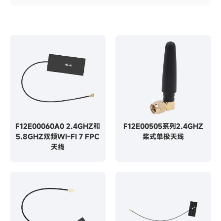
F12E00060A0 2.4GHZ和
F12E00505系列2.4GHZ
5.8GHZ双频WI-FI 7 FPC
桨式单极天线
天线