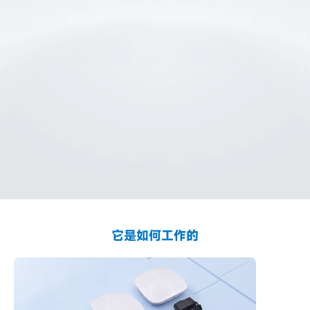
K2 UWB 产品说明书
WMK-K2 UWB 用户指南
它是如何工作的