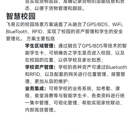
签实现货物追踪，准确记录货物的运输信息和状
态，以便于货物管理和跟踪。
智慧校园
飞易云的校园场景方案涵盖了从融合了GPS/BDS，WiFi,
BlueTooth，RFID，实现了校园的资产管理和学生的安全
管理化。 方案主要包括
学生区域管理：
通过融合了GPS/BDS等技术的智
能学生卡，可明确告之学生是否进入校园，以及
在校园的位置，以供学校及家长知悉；
学校资产管理：
学校的各种资产可通过Bluetooth
和RFID，以及配套的网关进行位置管理、报警管
理，更加从容的维护；
业务集成：
可将学校的业务系统，如考勤、课
程、食堂消费等与智能学生卡、各类资料进行统
一集中管理，可视化管理，帮助实现家校联动，
内部高效管理。