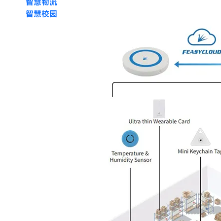
智慧
物流
智慧校园