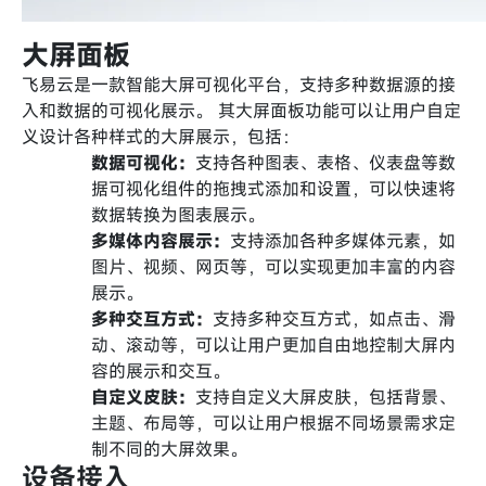
大屏面板
飞易云是一款智能大屏可视化平台，支持多种数据源的接
入和数据的可视化展示。 其大屏面板功能可以让用户自定
义设计各种样式的大屏展示，包括：
数据可视化：
支持各种图表、表格、仪表盘等数
据可视化组件的拖拽式添加和设置，可以快速将
数据转换为图表展示。
多媒体内容展示：
支持添加各种多媒体元素，如
图片、视频、网页等，可以实现更加丰富的内容
展示。
多种交互方式：
支持多种交互方式，如点击、滑
动、滚动等，可以让用户更加自由地控制大屏内
容的展示和交互。
自定义皮肤：
支持自定义大屏皮肤，包括背景、
主题、布局等，可以让用户根据不同场景需求定
制不同的大屏效果。
设备接入