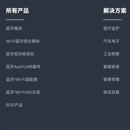
所有产品
解决方案
蓝牙模块
医疗监护
Wi-Fi蓝牙组合模块
汽车电子
蓝牙低功耗信标
工业物联
蓝牙AoA/UWB套件
智能家居
蓝牙/Wi-Fi适配器
智慧零售
蓝牙/Wi-Fi/4G天线
移动互联
RFID产品