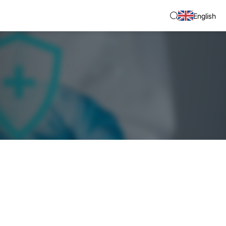
English