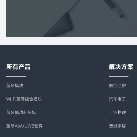
所有产品
解决方案
蓝牙模块
医疗监护
Wi-Fi蓝牙组合模块
汽车电子
蓝牙低功耗信标
工业物联
蓝牙AoA/UWB套件
智能家居