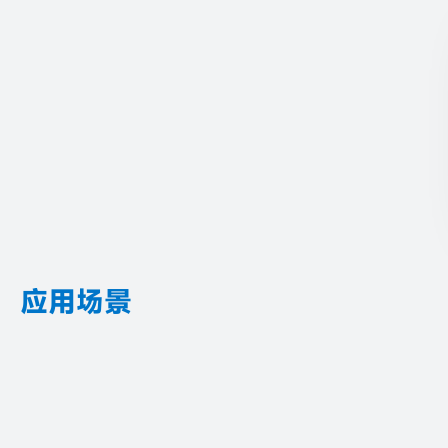
FSC-BT1038A
应用场景