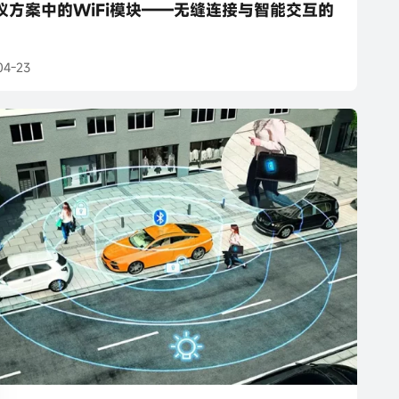
仪方案中的WiFi模块——无缝连接与智能交互的
04-23