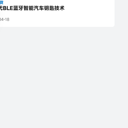
货
代BLE蓝牙智能汽车钥匙技术
04-18