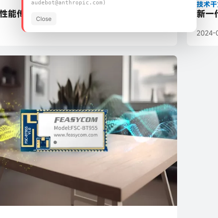
技术干
audebot@anthropic.com)
性能传输讲解Client&Server
新一
Close
2024-