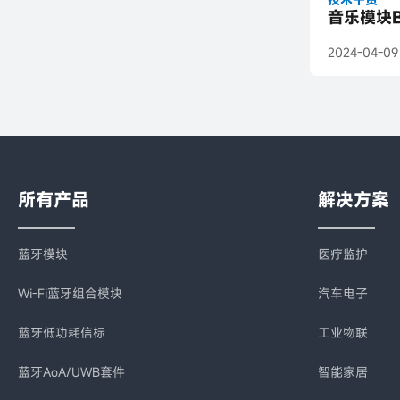
音乐模块B
2024-04-09
所有产品
解决方案
蓝牙模块
医疗监护
Wi-Fi蓝牙组合模块
汽车电子
蓝牙低功耗信标
工业物联
蓝牙AoA/UWB套件
智能家居