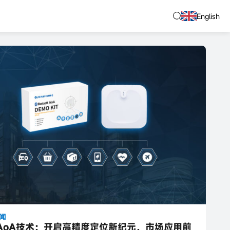
English
闻
AoA技术：开启高精度定位新纪元，市场应用前