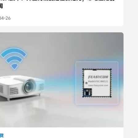
阔
04-26
货