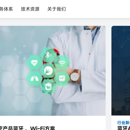
务体系
技术资源
关于我们
行业新
蓝牙
产品蓝牙 、Wi-Fi方案