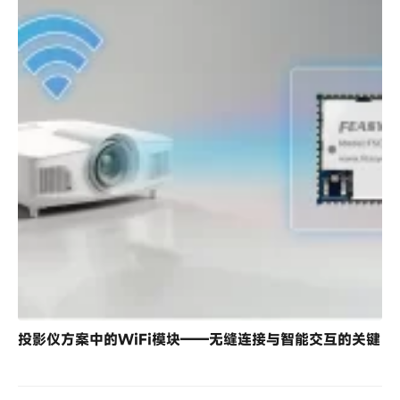
投影仪方案中的WiFi模块——无缝连接与智能交互的关键