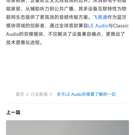
场景拓展，正重新定义无线音频的边界。从消费电子到智
能家居，从辅助听力到公共广播，其多设备互联特性为物
联网生态提供了更高效的音频传输方案。
飞易通
作为蓝牙
模块领域的创新者，通过全球首款兼容
LE Audio
与Classic
Audio的双模模块，不仅解决了设备兼容痛点，更推动了
技术普惠化进程。
首页
/
行业新闻
/
关于LE Audio你需要了解的一切
上一篇