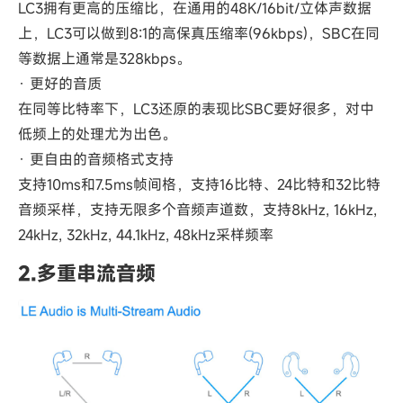
LC3拥有更高的压缩比，在通用的48K/16bit/立体声数据
上，LC3可以做到8:1的高保真压缩率(96kbps)，SBC在同
等数据上通常是328kbps。
· 更好的音质
在同等比特率下，LC3还原的表现比SBC要好很多，对中
低频上的处理尤为出色。
· 更自由的音频格式支持
支持10ms和7.5ms帧间格，支持16比特、24比特和32比特
音频采样，支持无限多个音频声道数，支持8kHz, 16kHz,
24kHz, 32kHz, 44.1kHz, 48kHz采样频率
2.多重串流音频