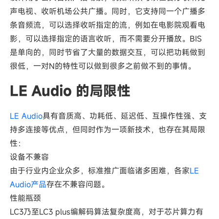
声电视、收听机场公共广播。同时，它支持同一个广播多
条音频流，可以选择收听指定的流，例如在电影院观看电
影，可以选择指定的语言收听，而不需要分开播放。BIS
是单向的，同时节省了大量的数据交互，可以把功耗做到
很低，一对N的特性可以做到很多之前做不到的事情。
LE Audio 的局限性
LE Audio
具有音质高、功耗低、延迟低、互操作性强、支
持多连接等优点，但同时作为一项新技术，也存在其局限
性：
设备不兼容
由于行业内企业众多，标准推广面临诸多困难，各家
LE
Audio产品
存在不兼容问题。
性能瓶颈
LC3乃至LC3 plus编解码算法复杂度高，对于芯片算力有