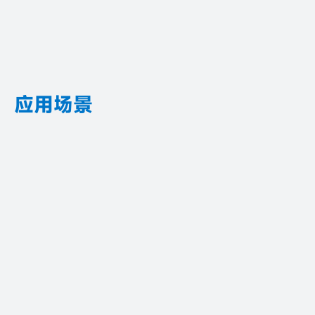
FSC-BT6038A
应用场景