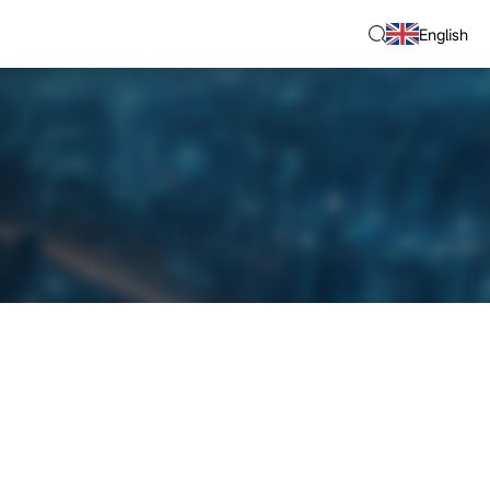
English