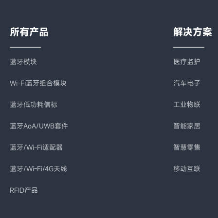
所有产品
解决方案
蓝牙模块
医疗监护
Wi-Fi蓝牙组合模块
汽车电子
蓝牙低功耗信标
工业物联
蓝牙AoA/UWB套件
智能家居
蓝牙/Wi-Fi适配器
智慧零售
蓝牙/Wi-Fi/4G天线
移动互联
RFID产品