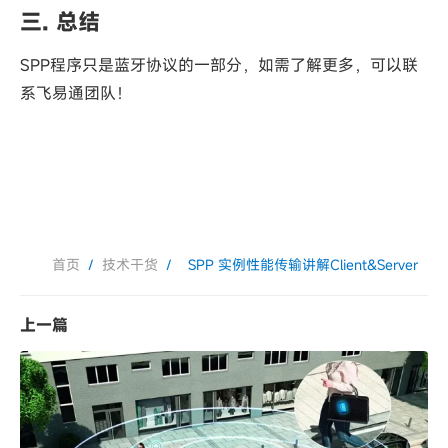
三. 总结
SPP程序只是蓝牙协议的一部分，如需了解更多，可以联
系飞易通团队！
首页
/
技术干货
/
SPP 实例性能传输讲解Client&Server
上一篇