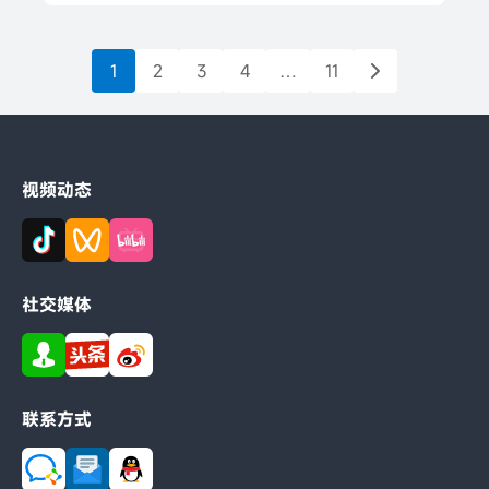
1
2
3
4
…
11
视频动态
社交媒体
联系方式