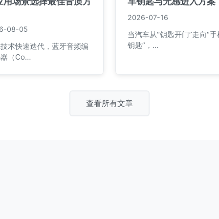
应用场景选择最佳音质方
车钥匙与无感进入方案
2026-07-16
6-08-05
当汽车从“钥匙开门”走向“手
钥匙”，…
线技术快速迭代，蓝牙音频编
器（Co…
查看所有文章