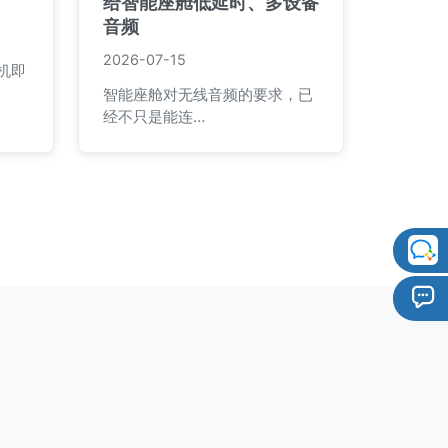
给智能座舱低延时、多设备
音频
2026-07-15
机即
智能座舱对无线音频的要求，已
经不只是能连…