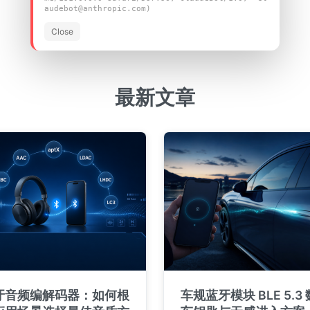
audebot@anthropic.com)
查看所有产品
Close
最新文章
牙音频编解码器：如何根
车规蓝牙模块 BLE 5.3