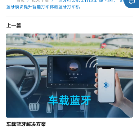
首页
/
技术干货
/
蓝牙打印机让打印无“线”可能：飞易通
蓝牙模块提升智能打印体验蓝牙打印机
上一篇
车载蓝牙解决方案