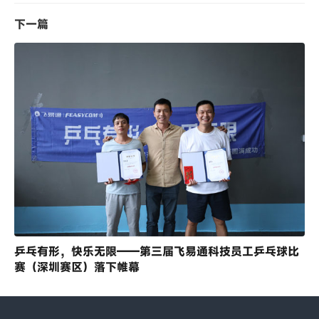
下一篇
乒乓有形，快乐无限——第三届飞易通科技员工乒乓球比
赛（深圳赛区）落下帷幕