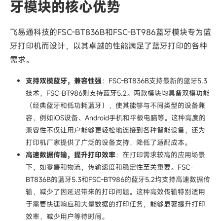
牙模块的核心优势
飞易通科技的FSC-BT836B和FSC-BT986蓝牙模块专为蓝
牙打印机而设计，以其卓越的性能满足了蓝牙打印的各种
需求。
支持双模蓝牙，兼容性强
：FSC-BT836B支持最新的蓝牙5.3
技术，FSC-BT986则支持蓝牙5.2。两款模块均具备双模功能
（经典蓝牙和低功耗蓝牙），使其能够与不同类型的设备兼
容，例如iOS设备、Android手机和平板电脑等。这种高度的
兼容性不仅让用户能够更轻松地连接到各种智能设备，还为
打印机厂家提供了广泛的设备支持，降低了适配成本。
高速数据传输，提升打印效率
：在打印需求较高的应用场景
下，如零售和物流，传输速度和稳定性至关重要。FSC-
BT836B的蓝牙5.3和FSC-BT986的蓝牙5.2均支持高速数据传
输，减少了因延迟带来的打印问题。这种高效传输特别适用
于需要快速响应和大量数据的打印任务，能够显著提升打印
效率，减少用户等待时间。