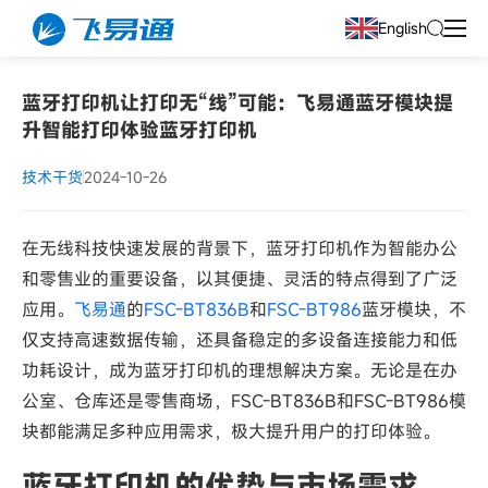
English
蓝牙打印机让打印无“线”可能：飞易通蓝牙模块提
升智能打印体验蓝牙打印机
技术干货
2024-10-26
在无线科技快速发展的背景下，蓝牙打印机作为智能办公
和零售业的重要设备，以其便捷、灵活的特点得到了广泛
应用。
飞易通
的
FSC-BT836B
和
FSC-BT986
蓝牙模块，不
仅支持高速数据传输，还具备稳定的多设备连接能力和低
功耗设计，成为蓝牙打印机的理想解决方案。无论是在办
公室、仓库还是零售商场，FSC-BT836B和FSC-BT986模
块都能满足多种应用需求，极大提升用户的打印体验。
蓝牙打印机的优势与市场需求