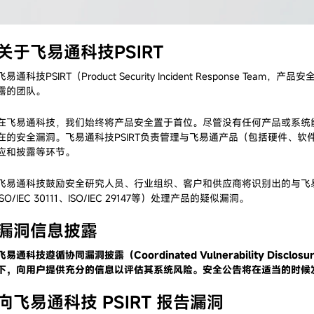
关于
飞易通科技
PSIRT
飞易通科技PSIRT（Product Security Incident Respons
露的团队。
在飞易通科技，我们始终将产品安全置于首位。尽管没有任何产品或系统
在的安全漏洞。飞易通科技PSIRT负责管理与飞易通产品（包括硬件、
应和披露等环节。
飞易通科技鼓励安全研究人员、行业组织、客户和供应商将识别出的与飞易
ISO/IEC 30111、ISO/IEC 29147等）处理产品的疑似漏洞。
漏洞信息披露
飞易通科技遵循协同漏洞披露（Coordinated Vulnerability D
下，向用户提供充分的信息以评估其系统风险。安全公告将在适当的时候
向
飞易通科技
PSIRT 报告漏洞