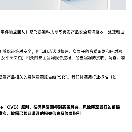
e Team，产品安全事件响应团队）是飞易通科技专职负责产品安全漏洞接收、处理和披
能够保证绝对安全，但我们承诺以快速、负责任的方式识别和应对潜
软件及相关文档）相关的安全漏洞报告流程，涵盖漏洞的接收、调查、响
通产品相关的疑似漏洞报告给PSIRT。我们将遵循行业标准（如
isclosure，CVD）原则，在确保漏洞得到妥善解决、风险降至最低的前提
发布，披露已验证漏洞的相关信息及修复指引