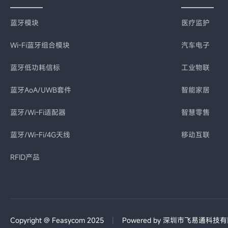
蓝牙模块
医疗监护
Wi-Fi蓝牙组合模块
汽车电子
蓝牙低功耗信标
工业物联
蓝牙AoA/UWB套件
智能家居
蓝牙/Wi-Fi适配器
智慧零售
蓝牙/Wi-Fi/4G天线
移动互联
RFID产品
|
Copyright @ Feasycom 2025
Powered by 深圳市飞易通科技