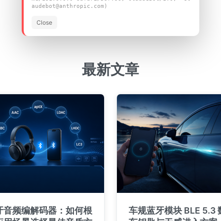
audebot@anthropic.com)
查看所有产品
Close
最新文章
牙音频编解码器：如何根
车规蓝牙模块 BLE 5.3