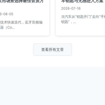
应用场景选择最佳音质方
车钥匙与无感进入方案
2026-07-16
6-08-05
当汽车从“钥匙开门”走向“手
钥匙”，…
线技术快速迭代，蓝牙音频编
器（Co…
查看所有文章