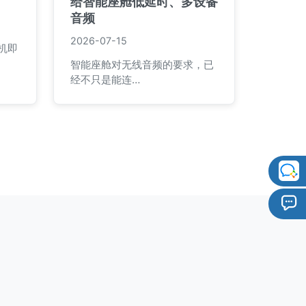
给智能座舱低延时、多设备
音频
2026-07-15
机即
智能座舱对无线音频的要求，已
经不只是能连…