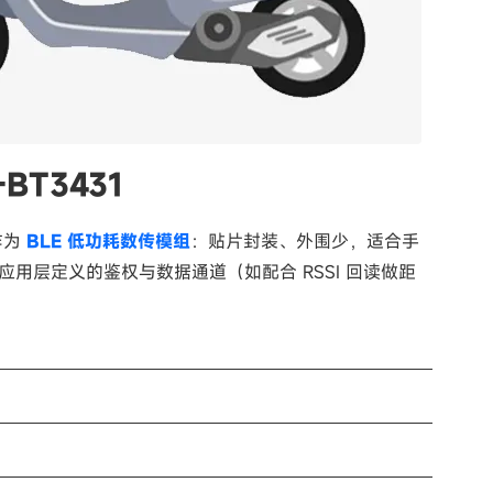
T3431
作为
BLE 低功耗数传模组
：贴片封装、外围少，适合手
应用层定义的鉴权与数据通道（如配合 RSSI 回读做距