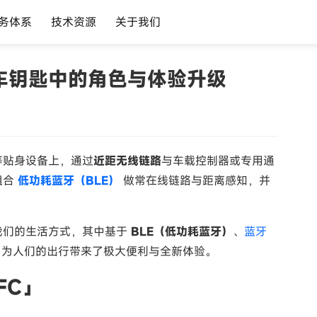
务体系
技术资源
关于我们
数字车钥匙中的角色与体验升级
等贴身设备上，通过
近距无线链路
与车载控制器或专用通
组合
低功耗蓝牙（BLE）
做常在线链路与距离感知，并
我们的生活方式，其中基于
BLE（低功耗蓝牙）
、
蓝牙
为人们的出行带来了极大便利与全新体验。
FC」