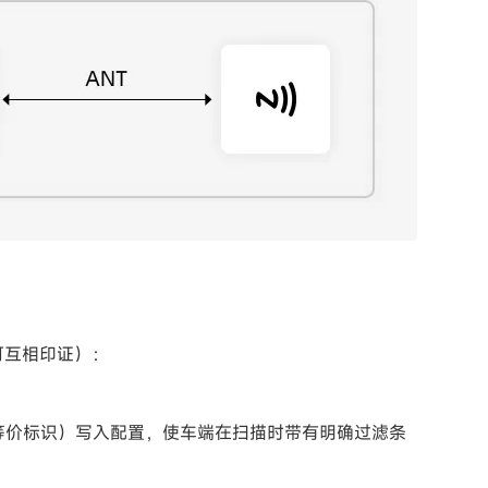
可互相印证）：
等价标识）写入配置，使车端在扫描时带有明确过滤条