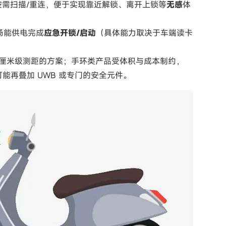
需扫描/重连，便于实现靠近解锁、离开上锁等
无感
体
场能供电完成
应急开锁/启动
（具体能力取决于车端读卡
做厘米级测距的方案；手环类产品受体积与成本制约，
能再叠加 UWB 或专门的安全元件。