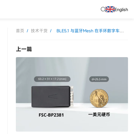
English
首页
/
技术干货
/
BLE5.1 与蓝牙Mesh 在手环数字车钥匙中的角色与体验升级
上一篇