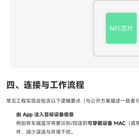
四、连接与工作流程
常见工程实现会包含以下逻辑要点（与公开方案描述一致者
由 App 注入目标设备信息
例如将车端蓝牙将要识别/回连的
可穿戴设备 MAC
（或
件，减少误连与环境干扰。