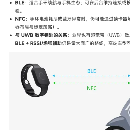
BLE
：适合手环续航与手机生态；可在后台维持连接或按
验。
NFC
：手环电池耗尽或蓝牙异常时，仍可能通过读卡器
器布局与标定策略）。
与 UWB 数字钥匙的关系
：业界也有超宽带（UWB）
BLE + RSSI/场强辅助
仍是量大面广的路线，高端车型可