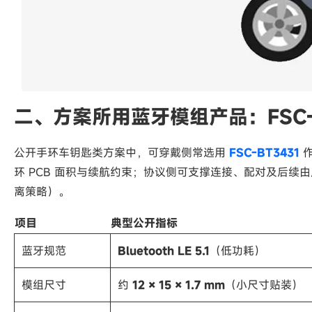
二、方案所用蓝牙模组产品：FSC-B
公开手环车钥匙类方案中，可穿戴侧常选用
FSC-BT3431
环 PCB 面积与续航约束；协议侧可支撑连接、配对及后续由
离策略）。
项目
典型公开指标
蓝牙规范
Bluetooth LE 5.1
（低功耗）
模组尺寸
约
12 × 15 × 1.7 mm
（小尺寸贴装）