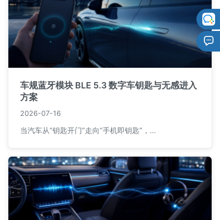
车规蓝牙模块 BLE 5.3 数字车钥匙与无感进入
方案
2026-07-16
当汽车从“钥匙开门”走向“手机即钥匙”，…