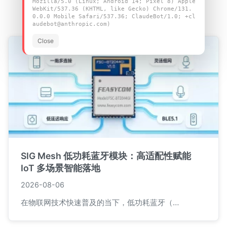
Mozilla/5.0 (Linux; Android 14; Pixel 8) Apple
最新文章
WebKit/537.36 (KHTML, like Gecko) Chrome/131.
0.0.0 Mobile Safari/537.36; ClaudeBot/1.0; +cl
audebot@anthropic.com)
Close
SIG Mesh 低功耗蓝牙模块：高适配性赋能
IoT 多场景智能落地
2026-08-06
在物联网技术快速普及的当下，低功耗蓝牙（…