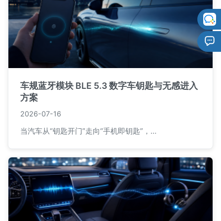
车规蓝牙模块 BLE 5.3 数字车钥匙与无感进入
方案
2026-07-16
当汽车从“钥匙开门”走向“手机即钥匙”，…