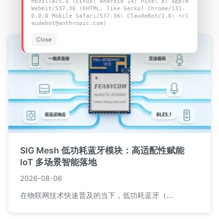
Mozilla/5.0 (Linux; Android 14; Pixel 8) Apple
最新文章
WebKit/537.36 (KHTML, like Gecko) Chrome/131.
0.0.0 Mobile Safari/537.36; ClaudeBot/1.0; +cl
audebot@anthropic.com)
Close
SIG Mesh 低功耗蓝牙模块：高适配性赋能
IoT 多场景智能落地
2026-08-06
在物联网技术快速普及的当下，低功耗蓝牙（…