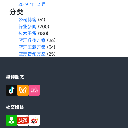
2019 年 12 月
分类
公司博客
(61)
行业新闻
(200)
技术干货
(180)
蓝牙数传方案
(26)
蓝牙车载方案
(34)
蓝牙音频方案
(25)
视频动态
社交媒体