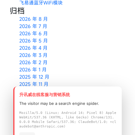
飞易通蓝牙WiFi模块
归档
2026 年 8 月
2026 年 7 月
2026 年 6 月
2026 年 5 月
2026 年 4 月
2026 年 3 月
2026 年 2 月
2026 年 1 月
2025 年 12 月
2025 年 11 月
2025 年 10 月
升讯威在线客服与营销系统
2025 年 9 月
The visitor may be a search engine spider.
2025 年 8 月
2025 年 6 月
Mozilla/5.0 (Linux; Android 14; Pixel 8) Apple
WebKit/537.36 (KHTML, like Gecko) Chrome/131.
2025 年 5 月
0.0.0 Mobile Safari/537.36; ClaudeBot/1.0; +cl
2025 年 4 月
audebot@anthropic.com)
2025 年 3 月