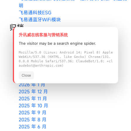
明
飞易通科技ESG
飞易通蓝牙WiFi模块
归档
升讯威在线客服与营销系统
2026 年 8 月
2026 年 7 月
The visitor may be a search engine spider.
2026 年 6 月
Mozilla/5.0 (Linux; Android 14; Pixel 8) Apple
2026 年 5 月
WebKit/537.36 (KHTML, like Gecko) Chrome/131.
0.0.0 Mobile Safari/537.36; ClaudeBot/1.0; +cl
2026 年 4 月
audebot@anthropic.com)
2026 年 3 月
Close
2026 年 2 月
2026 年 1 月
2025 年 12 月
2025 年 11 月
2025 年 10 月
2025 年 9 月
2025 年 8 月
2025 年 6 月