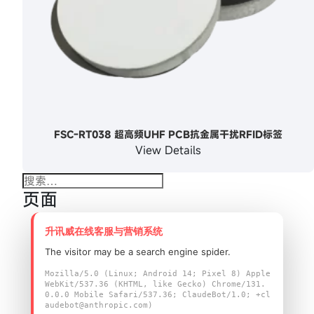
FSC-RT038 超高频UHF PCB抗金属干扰RFID标签
View Details
搜
页面
索：
2026年7月产品安全报告
升讯威在线客服与营销系统
APP & SDK
OEM/ODM服务
The visitor may be a search engine spider.
产品中心
Mozilla/5.0 (Linux; Android 14; Pixel 8) Apple
产品安全公告
WebKit/537.36 (KHTML, like Gecko) Chrome/131.
0.0.0 Mobile Safari/537.36; ClaudeBot/1.0; +cl
产品对比
audebot@anthropic.com)