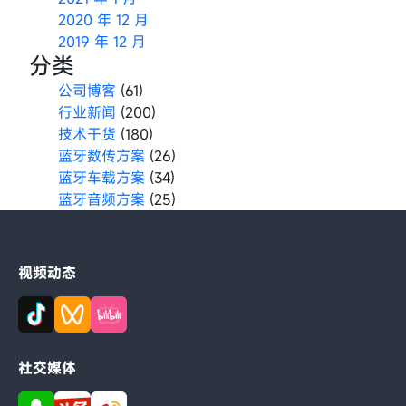
2020 年 12 月
2019 年 12 月
分类
公司博客
(61)
行业新闻
(200)
技术干货
(180)
蓝牙数传方案
(26)
蓝牙车载方案
(34)
蓝牙音频方案
(25)
视频动态
社交媒体