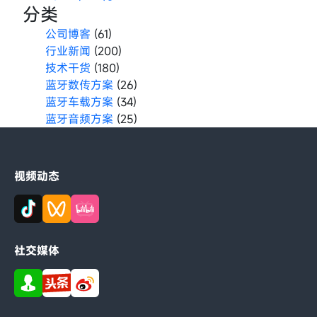
分类
公司博客
(61)
行业新闻
(200)
技术干货
(180)
蓝牙数传方案
(26)
蓝牙车载方案
(34)
蓝牙音频方案
(25)
视频动态
社交媒体