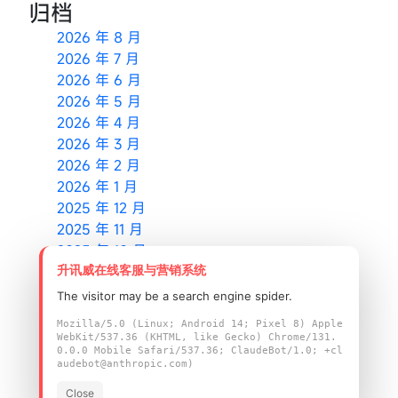
归档
2026 年 8 月
2026 年 7 月
2026 年 6 月
2026 年 5 月
2026 年 4 月
2026 年 3 月
2026 年 2 月
2026 年 1 月
2025 年 12 月
2025 年 11 月
2025 年 10 月
升讯威在线客服与营销系统
2025 年 9 月
2025 年 8 月
The visitor may be a search engine spider.
2025 年 6 月
Mozilla/5.0 (Linux; Android 14; Pixel 8) Apple
2025 年 5 月
WebKit/537.36 (KHTML, like Gecko) Chrome/131.
0.0.0 Mobile Safari/537.36; ClaudeBot/1.0; +cl
2025 年 4 月
audebot@anthropic.com)
2025 年 3 月
Close