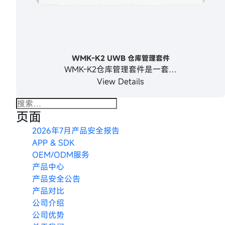
WMK-K2 UWB 仓库管理套件
WMK-K2仓库管理套件是一套…
View Details
搜
页面
索：
2026年7月产品安全报告
APP & SDK
OEM/ODM服务
产品中心
产品安全公告
产品对比
公司介绍
公司优势