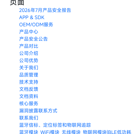
页面
索：
2026年7月产品安全报告
APP & SDK
OEM/ODM服务
产品中心
产品安全公告
产品对比
公司介绍
公司优势
关于我们
品质管理
技术支持
文档反馈
文档资料
核心服务
漏洞披露联系方式
联系我们
蓝牙信标、定位标签和物联网追踪
蓝牙模块_WiFi模块_无线模块_物联网模块|BLE低功耗