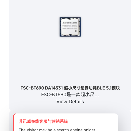
FSC-BT690 DA14531 超小尺寸超低功耗BLE 5.1模块
FSC-BT690是一款超小尺…
View Details
升讯威在线客服与营销系统
The visitor may be a search engine spider.