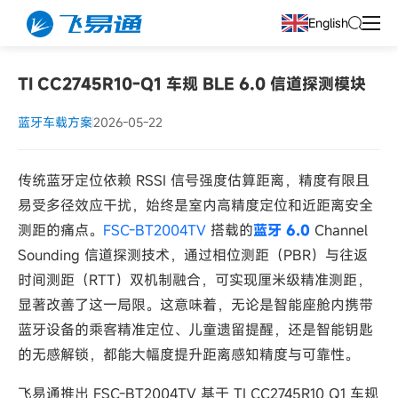
English
TI CC2745R10-Q1 车规 BLE 6.0 信道探测模块
蓝牙车载方案
2026-05-22
传统蓝牙定位依赖 RSSI 信号强度估算距离，精度有限且
易受多径效应干扰，始终是室内高精度定位和近距离安全
测距的痛点。
FSC-BT2004TV
搭载的
蓝牙 6.0
Channel
Sounding 信道探测技术，通过相位测距（PBR）与往返
时间测距（RTT）双机制融合，可实现厘米级精准测距，
显著改善了这一局限。这意味着，无论是智能座舱内携带
蓝牙设备的乘客精准定位、儿童遗留提醒，还是智能钥匙
的无感解锁，都能大幅度提升距离感知精度与可靠性。
飞易通推出 FSC-BT2004TV 基于 TI CC2745R10 Q1 车规