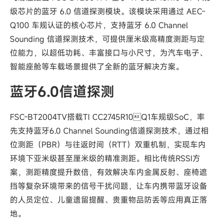
级芯片的蓝牙 6.0 信道探测模块。该模块采用通过 AEC-
Q100 车规认证的核心芯片，支持蓝牙 6.0 Channel
Sounding 信道探测技术，可提供厘米级高精度测距与定
位能力，以超低功耗、丰富接口与小尺寸，为汽车电子、
智能座舱等车载场景提供了全新的蓝牙解决方案。
蓝牙6.0信道探测
FSC-BT2004TV搭载TI CC2745R10Q1车规级SoC，率
先支持蓝牙6.0 Channel Sounding信道探测技术，通过相
位测距（PBR）与往返时间（RTT）双重机制，实现车内
环境下亚米级甚至厘米级的精准测距。相比传统RSSI方
案，测距精度提升数倍，有效解决车内金属反射、座椅遮
挡等复杂环境带来的信号干扰问题，让车内携带蓝牙设备
的人员定位、儿童遗留提醒、贵重物品防丢等应用真正落
地。