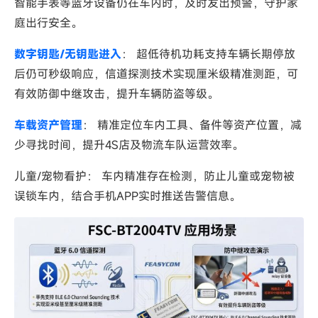
智能手表等蓝牙设备仍在车内时，及时发出预警，守护家
庭出行安全。
数字钥匙/无钥匙进入
： 超低待机功耗支持车辆长期停放
后仍可秒级响应，信道探测技术实现厘米级精准测距，可
有效防御中继攻击，提升车辆防盗等级。
车载资产管理
： 精准定位车内工具、备件等资产位置，减
少寻找时间，提升4S店及物流车队运营效率。
儿童/宠物看护： 车内精准存在检测，防止儿童或宠物被
误锁车内，结合手机APP实时推送告警信息。