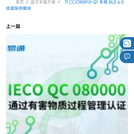
首页
/
蓝牙车载方案
/
TI CC2745R10-Q1 车规 BLE 6.0 
信道探测模块
上一篇