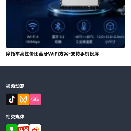
摩托车高性价比蓝牙WiFi方案-支持手机投屏
视频动态
社交媒体