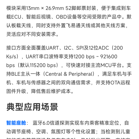
模块采用13mm × 26.9mm 52脚邮票封装，便于集成到车
载ECU、智能后视镜、OBD设备等空间受限的产品中。默
认板载天线，同时支持外置飞易通天线或其他天线方案，
灵活应对不同安装需求。
接口方面全面覆盖UART、I2C、SPI及12位ADC（200
Ks/s），UART串口波特率支持1200 bps ~ 921600
bps（默认115200 bps），可快速对接主流MCU平台。支
持BLE主从一体（Central & Peripheral），满足车机与手
机、车机与传感器之间的双向通信需求，并支持OTA远程
固件升级，降低售后维护成本。
典型应用场景
智能座舱
： 蓝牙6.0信道探测实现车内乘客精准定位，自
动调节座椅、空调、氛围灯等个性化设置；当检测到儿童