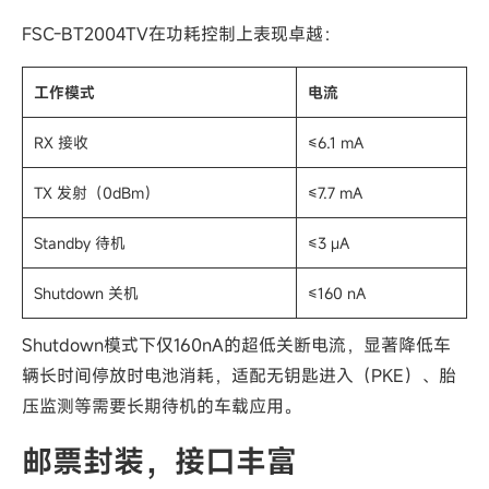
FSC-BT2004TV在功耗控制上表现卓越：
工作模式
电流
RX 接收
≤6.1 mA
TX 发射（0dBm）
≤7.7 mA
Standby 待机
≤3 μA
Shutdown 关机
≤160 nA
Shutdown模式下仅160nA的超低关断电流，显著降低车
辆长时间停放时电池消耗，适配无钥匙进入（PKE）、胎
压监测等需要长期待机的车载应用。
邮票封装
，
接口丰富