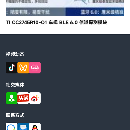
TI CC2745R10-Q1 车规 BLE 6.0 信道探测模块
视频动态
社交媒体
联系方式