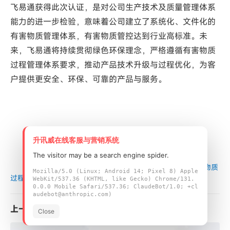
飞易通获得此次认证，是对公司生产技术及质量管理体系
能力的进一步检验，意味着公司建立了系统化、文件化的
有害物质管理体系，有害物质管控达到行业高标准。未
来，飞易通将持续贯彻绿色环保理念，严格遵循有害物质
过程管理体系要求，推动产品技术升级与过程优化，为客
户提供更安全、环保、可靠的产品与服务。
升讯威在线客服与营销系统
The visitor may be a search engine spider.
首页
/
公司博客
/
飞易通通过IECQ QC080000有害物质
Mozilla/5.0 (Linux; Android 14; Pixel 8) Apple
过程管理体系认证
WebKit/537.36 (KHTML, like Gecko) Chrome/131.
0.0.0 Mobile Safari/537.36; ClaudeBot/1.0; +cl
audebot@anthropic.com)
上一篇
Close