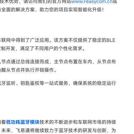
节与技术优势，请访问我们的官方网站
www.Feasycom.cn
或
与全面的解决方案，助力您的项目实现智能化升级！
联网中得到了广泛应用。该方案不仅提供了稳定的BLE
定制开发，满足了不同用户的个性化需求。
从节点通过总线连接而成，主节点布置在车内，从节点布
唤醒从节点并执行开锁操作。
蓝牙监听、钥匙鉴权等一站式服务，确保系统的稳定运行
随着
低功耗蓝牙模块
技术的不断进步和车联网市场的持续
。未来，飞易通将继续致力于蓝牙技术的研发与创新，为