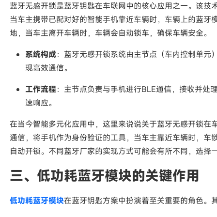
蓝牙无感开锁是蓝牙钥匙在车联网中的核心应用之一。该技
当车主携带已配对好的智能手机靠近车辆时，车辆上的蓝牙
地，当车主离开车辆时，车辆会自动锁车，确保车辆安全。
系统构成
：蓝牙无感开锁系统由主节点（车内控制单元
现高效通信。
工作流程
：主节点负责与手机进行BLE通信，接收并处
速响应。
在当今智能多元化应用中，这里来说说关于蓝牙无感开锁在
通信，将手机作为身份验证的工具，当车主靠近车辆时，车
自动开锁。不同蓝牙厂家的实现方式可能会有所不同，选择
三、低功耗蓝牙模块的关键作用
低功耗蓝牙模块
在蓝牙钥匙方案中扮演着至关重要的角色。