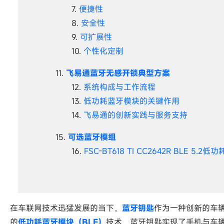
便捷性
安全性
可扩展性
个性化定制
飞易通蓝牙无感开锁典型方案
系统构成与工作流程
低功耗蓝牙模块的关键作用
飞易通的创新实践与服务支持
可选蓝牙模组
FSC-BT618 TI CC2642R BLE 5.2
在车联网技术迅猛发展的当下，
蓝牙钥匙
作为一种创新的车
的
低功耗蓝牙模块（BLE）
技术，蓝牙钥匙实现了手机与车