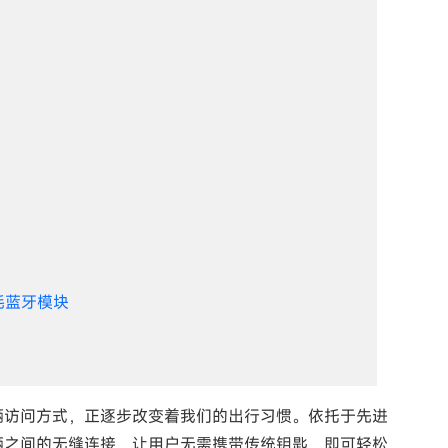
低功耗蓝牙模块
辆访问方式，正逐步改变着我们的出行习惯。依托于先进
辆之间的无缝连接，让用户无需携带传统钥匙，即可轻松