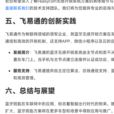
若您希望深入了解Feasycom无感开锁系统方案的具体细
直接联系我们
的技术支持团队。我们将为您提供专业的咨询
五、飞易通的创新实践
飞易通作为物联网领域的领军企业，其蓝牙无感开锁方案在车
通信和高效的开锁机制，还支持APP、微信小程序以及云的
系统简介
：飞易通的蓝牙无感开锁系统由主节点和若干
置在车门上。当手机与主节点建立连接并认证成功后，
服务支持
：飞易通提供自主定位算法、总线通信支持、
和高效管理。
六、总结与展望
蓝牙钥匙在车联网中的应用，标志着智能出行时代的到来。
扩大，蓝牙钥匙方案将在更多车型和场景中得到应用与推广