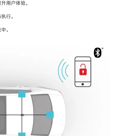
提升用户体验。
与执行。
统中。