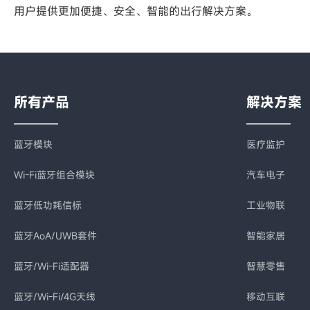
用户提供更加便捷、安全、智能的出行解决方案。
所有产品
解决方案
蓝牙模块
医疗监护
Wi-Fi蓝牙组合模块
汽车电子
蓝牙低功耗信标
工业物联
蓝牙AoA/UWB套件
智能家居
蓝牙/Wi-Fi适配器
智慧零售
蓝牙/Wi-Fi/4G天线
移动互联