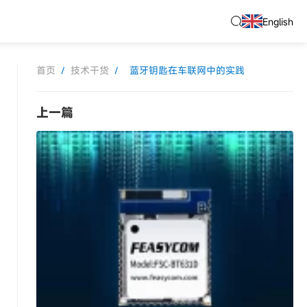
English
首页
/
技术干货
/
蓝牙钥匙在车联网中的实践
上一篇