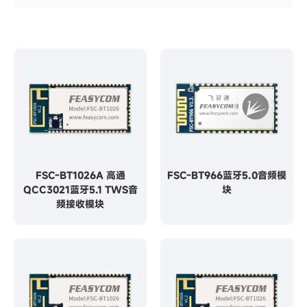
FSC-BT1026A 高通
FSC-BT966蓝牙5.0音频模
QCC3021蓝牙5.1 TWS音
块
频接收模块