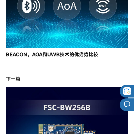
BEACON，AOA和UWB技术的优劣势比较
下一篇