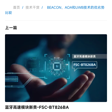
首页
/
技术干货
/
BEACON，AOA和UWB技术的优劣势
比较
上一篇
蓝牙高速模块新贵-FSC-BT826BA