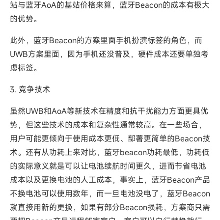
站与蓝牙AoA的基站价格来算，蓝牙Beacon的成本有极大
的优势。
此外，蓝牙Beacon的方案里面手机扮演标签的角色，而
UWB方案里面，因为手机还没普及，硬件成本还要单独考
虑标签。
3. 竞争技术
虽然UWB和AoA等新技术在精度和抗干扰能力方面更具优
势，但这些技术的成本和复杂性通常较高。在一些场合，
用户可能更倾向于使用成本更低、部署更简单的Beacon技
术。还有从功耗上来对比，蓝牙beacon功耗最低，功耗低
的实际意义就是可以让电池续航时间更久，进而节省电池
成本以及更换电池的人工成本，事实上，蓝牙Beacon产品
不换电池可以使用数年，而一旦电池没电了，蓝牙Beacon
就直接用新的更换，如果有部分Beacon损耗，方案商只需