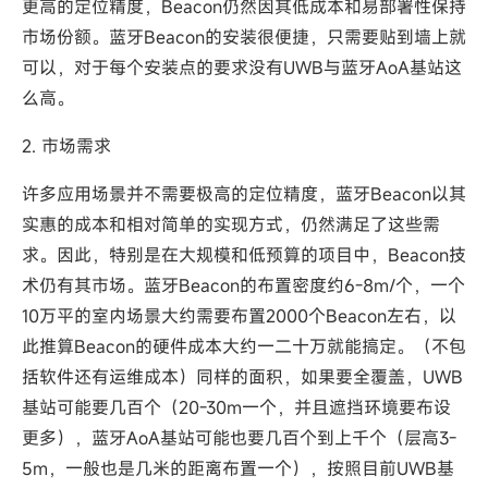
更高的定位精度，Beacon仍然因其低成本和易部署性保持
市场份额。蓝牙Beacon的安装很便捷，只需要贴到墙上就
可以，对于每个安装点的要求没有UWB与蓝牙AoA基站这
么高。
2. 市场需求
许多应用场景并不需要极高的定位精度，蓝牙Beacon以其
实惠的成本和相对简单的实现方式，仍然满足了这些需
求。因此，特别是在大规模和低预算的项目中，Beacon技
术仍有其市场。蓝牙Beacon的布置密度约6-8m/个，一个
10万平的室内场景大约需要布置2000个Beacon左右，以
此推算Beacon的硬件成本大约一二十万就能搞定。（不包
括软件还有运维成本）同样的面积，如果要全覆盖，UWB
基站可能要几百个（20-30m一个，并且遮挡环境要布设
更多），蓝牙AoA基站可能也要几百个到上千个（层高3-
5m，一般也是几米的距离布置一个），按照目前UWB基