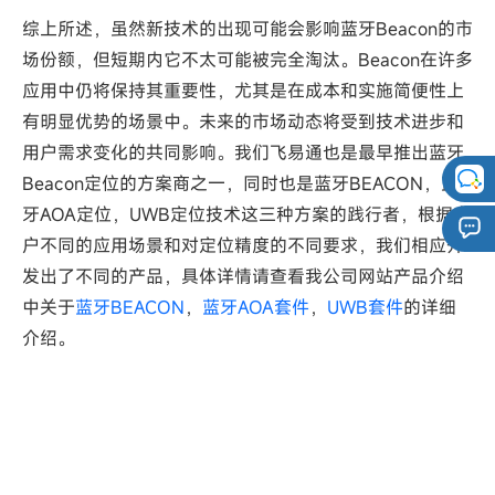
综上所述，虽然新技术的出现可能会影响蓝牙Beacon的市
场份额，但短期内它不太可能被完全淘汰。Beacon在许多
应用中仍将保持其重要性，尤其是在成本和实施简便性上
有明显优势的场景中。未来的市场动态将受到技术进步和
用户需求变化的共同影响。我们飞易通也是最早推出蓝牙
Beacon定位的方案商之一，同时也是蓝牙BEACON，蓝
牙AOA定位，UWB定位技术这三种方案的践行者，根据客
户不同的应用场景和对定位精度的不同要求，我们相应开
发出了不同的产品，具体详情请查看我公司网站产品介绍
中关于
蓝牙BEACON
，
蓝牙AOA套件
，
UWB套件
的详细
介绍。