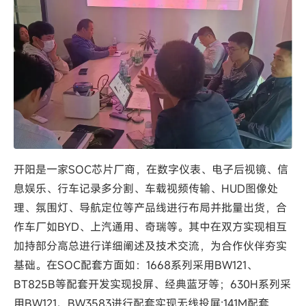
开阳是一家SOC芯片厂商，在数字仪表、电子后视镜、信
息娱乐、行车记录多分割、车载视频传输、HUD图像处
理、氛围灯、导航定位等产品线进行布局并批量出货，合
作车厂如BYD、上汽通用、奇瑞等。其中在双方实现相互
加持部分高总进行详细阐述及技术交流，为合作伙伴夯实
基础。在SOC配套方面如：1668系列采用BW121、
BT825B等配套开发实现投屏、经典蓝牙等；630H系列采
用BW121、BW3583进行配套实现无线投屏;141M配套