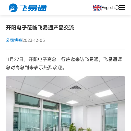
English
开阳电子莅临飞易通产品交流
公司博客
2023-12-05
11月27日，开阳电子高总一行应邀来访飞易通，飞易通谭
总对高总到来表示热烈欢迎。