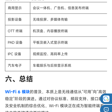
商用显示
会议一体机、广告机、信息发布终端
投影设备
无线投屏、多媒体传输
OTT 终端
机顶盒、内容播放终端
PAD 设备
平板及嵌入式显示终端
IPC 设备
视频监控、高码率上传
汽车电子
车载娱乐与后排显示系统
六、总结
Wi-Fi 6 模块
的普及，本质上是无线通信从“可用”向“高效
稳定”阶段的演进。通过对协议标准、频段支持、接口能力
及安全机制的综合优化，Wi-Fi 模块正在成为智能终端系