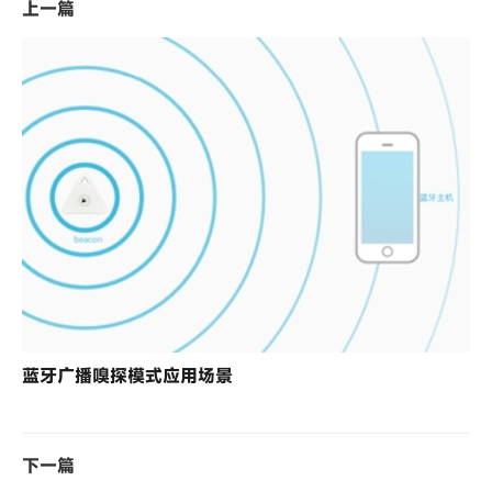
上一篇
蓝牙广播嗅探模式应用场景
下一篇