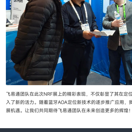
飞易通团队在此次NRF展上的精彩表现，不仅彰显了其在定
入了新的活力。随着蓝牙AOA定位新技术的逐步推广应用，
展机遇。让我们共同期待飞易通团队在未来创造更多的辉煌