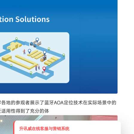
各地的参观者展示了蓝牙AOA定位技术在实际场景中的
泛适用性得到了充分的体
升讯威在线客服与营销系统