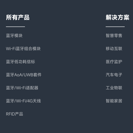
所有产品
解决方案
蓝牙模块
智慧零售
Wi-Fi蓝牙组合模块
移动互联
蓝牙低功耗信标
医疗监护
蓝牙AoA/UWB套件
汽车电子
蓝牙/Wi-Fi适配器
工业物联
蓝牙/Wi-Fi/4G天线
智能家居
RFID产品