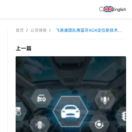
English
首页
/
公司博客
/
飞易通团队携蓝牙AOA定位新技术闪耀美国NRF展
上一篇