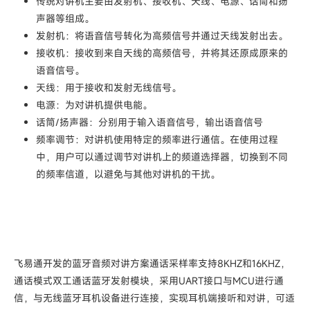
传统对讲机主要由发射机、接收机、天线、电源、话筒和扬
声器等组成。
发射机：将语音信号转化为高频信号并通过天线发射出去。
接收机：接收到来自天线的高频信号，并将其还原成原来的
语音信号。
天线：用于接收和发射无线信号。
电源：为对讲机提供电能。
话筒/扬声器：分别用于输入语音信号，输出语音信号
频率调节：对讲机使用特定的频率进行通信。在使用过程
中，用户可以通过调节对讲机上的频道选择器，切换到不同
的频率信道，以避免与其他对讲机的干扰。
飞易通开发的蓝牙音频对讲方案通话采样率支持8KHZ和16KHZ，
通话模式双工通话蓝牙发射模块，采用UART接口与MCU进行通
信，与无线蓝牙耳机设备进行连接，实现耳机端接听和对讲，可适