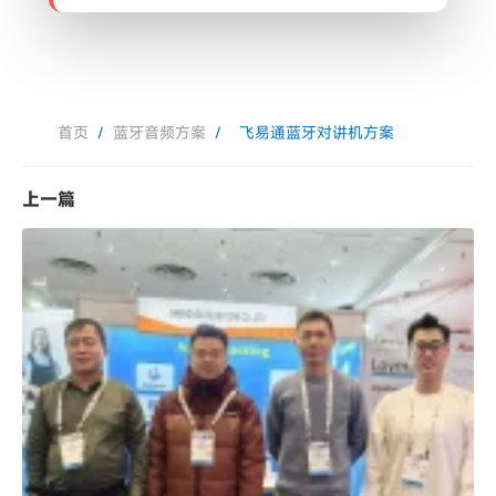
首页
/
蓝牙音频方案
/
飞易通蓝牙对讲机方案
上一篇