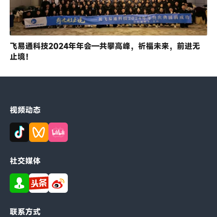
飞易通科技2024年年会—共攀高峰，祈福未来，前进无
止境！
视频动态
社交媒体
联系方式