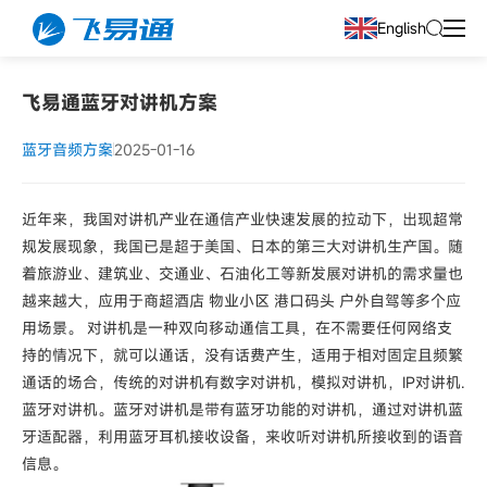
English
飞易通蓝牙对讲机方案
蓝牙音频方案
2025-01-16
近年来，我国对讲机产业在通信产业快速发展的拉动下，出现超常
规发展现象，我国已是超于美国、日本的第三大对讲机生产国。随
着旅游业、建筑业、交通业、石油化工等新发展对讲机的需求量也
越来越大，应用于商超酒店 物业小区 港口码头 户外自驾等多个应
用场景。 对讲机是一种双向移动通信工具，在不需要任何网络支
持的情况下，就可以通话，没有话费产生，适用于相对固定且频繁
通话的场合，传统的对讲机有数字对讲机，模拟对讲机，IP对讲机.
蓝牙对讲机。蓝牙对讲机是带有蓝牙功能的对讲机，通过对讲机蓝
牙适配器，利用蓝牙耳机接收设备，来收听对讲机所接收到的语音
信息。