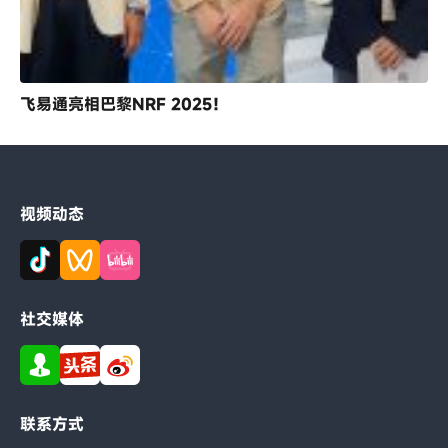
飞易通亮相巴黎NRF 2025！
视频动态
社交媒体
联系方式