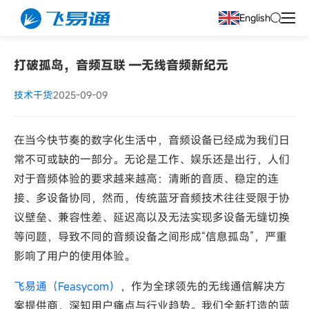
English
打破孤岛，音频互联 —无线音频新纪元
技术干货
2025-09-09
在当今快节奏的数字化生活中，音频设备已经成为我们日
常不可或缺的一部分。无论是工作、娱乐还是出行，人们
对于音频体验的要求越来越高：清晰的音质、稳定的连
接、多设备协同，然而，传统蓝牙音频技术往往受限于协
议壁垒、兼容性差、延迟高以及无法实现多设备无缝切换
等问题，导致不同的音频设备之间形成“信息孤岛”，严重
影响了用户的使用体验。
飞易通（Feasycom）
，作为全球领先的无线通信解决方
案提供商，深知用户痛点与行业趋势。我们全新打造的蓝