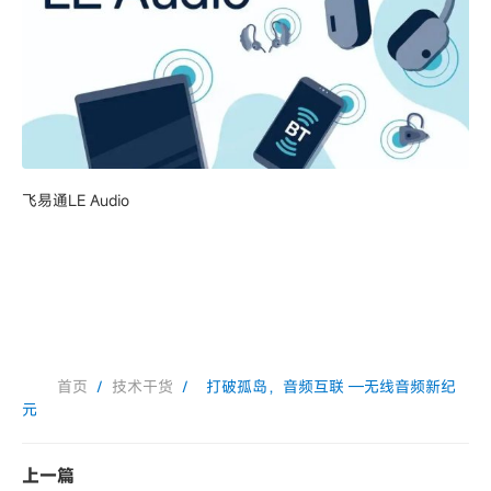
飞易通LE Audio
首页
/
技术干货
/
打破孤岛，音频互联 —无线音频新纪
元
上一篇