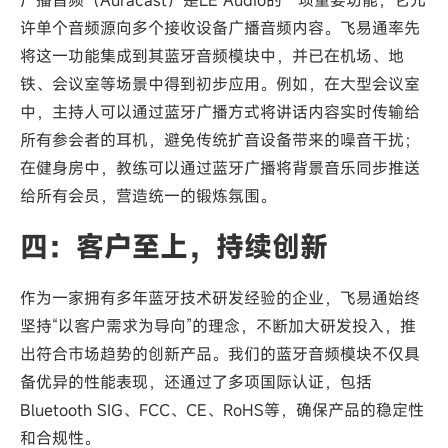
广播音频（Auracast）是LE Audio的一项重要功能，它允
许单个音频源向多个接收设备广播音频内容。飞易通率先
将这一功能集成到其蓝牙音频模块中，并已在机场、地
铁、会议室等场景中得到初步应用。例如，在大型会议室
中，主持人可以通过蓝牙广播方式将讲话内容实时传输给
所有参会者的耳机，避免传统扩音设备带来的噪音干扰；
在健身房中，教练可以通过蓝牙广播将背景音乐同步推送
给所有会员，营造统一的锻炼氛围。
四：客户至上，持续创新
作为一家拥有多年蓝牙技术研发经验的企业，飞易通始终
坚持“以客户需求为导向”的理念，不断加大研发投入，推
出符合市场趋势的创新产品。我们的蓝牙音频模块不仅具
备优异的性能表现，还通过了多项国际认证，包括
Bluetooth SIG、FCC、CE、RoHS等，确保产品的稳定性
和合规性。