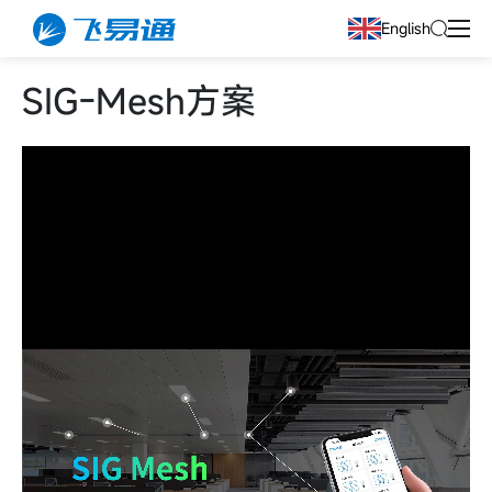
English
SIG-Mesh方案