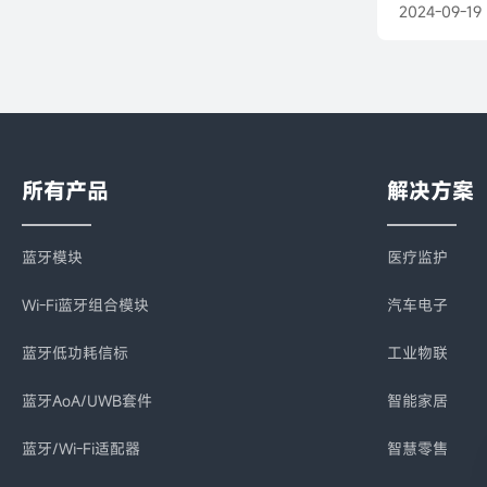
2024-09-19
所有产品
解决方案
蓝牙模块
医疗监护
Wi-Fi蓝牙组合模块
汽车电子
蓝牙低功耗信标
工业物联
蓝牙AoA/UWB套件
智能家居
蓝牙/Wi-Fi适配器
智慧零售