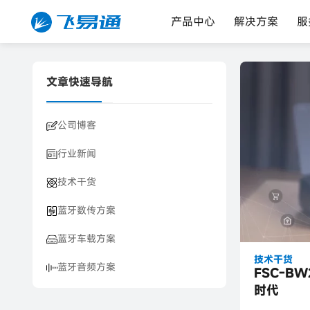
产品中心
解决方案
服
文章快速导航
公司博客
行业新闻
技术干货
蓝牙数传方案
蓝牙车载方案
技术干货
蓝牙音频方案
FSC-B
时代