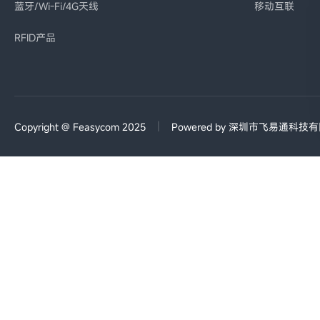
蓝牙/Wi-Fi/4G天线
移动互联
RFID产品
|
Copyright @ Feasycom 2025
Powered by 深圳市飞易通科技