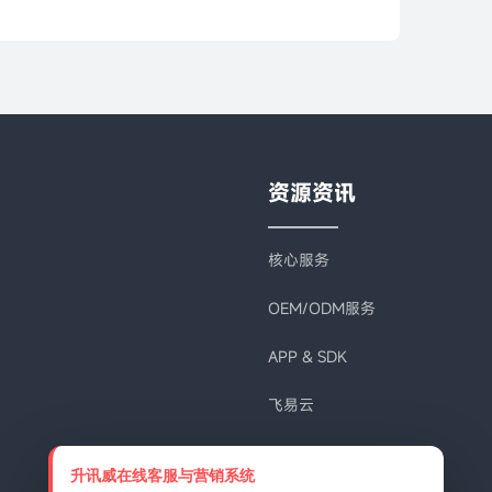
资源资讯
核心服务
OEM/ODM服务
APP & SDK
飞易云
文档资料
升讯威在线客服与营销系统