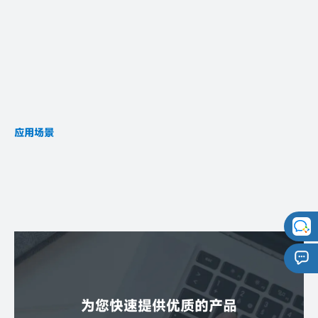
应用场景
FSC-BT3431
电脑秤
计价秤
台秤
体重秤
为您快速提供优质的产品