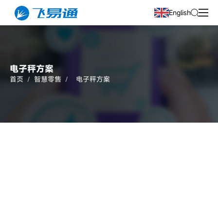
English
电子秤方案
首页
/
智慧零售
/
电子秤方案