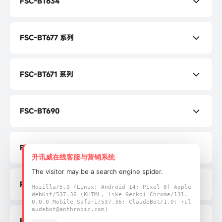
FSC-BT634
FSC-BT634 规格书
FSC-BT677 系列
FSC-BT634 编程手册
FSC-BT677C 规格书
FSC-BT671 系列
FSC-BT677C 编程手册
FSC-BT671D 规格书
FSC-BT677D 规格书
FSC-BT690
FSC-BT671D 编程手册
FSC-BT677D 编程手册
FSC-BT690 规格书
FSC-BT671C 规格书
FSC-BT630
FSC-BT690 编程手册
升讯威在线客服与营销系统
FSC-BT671C 编程手册
FSC-BT630 规格书
The visitor may be a search engine spider.
FSC-BT691
Mozilla/5.0 (Linux; Android 14; Pixel 8) Apple
FSC-BT630 编程手册
WebKit/537.36 (KHTML, like Gecko) Chrome/131.
0.0.0 Mobile Safari/537.36; ClaudeBot/1.0; +cl
FSC-BT691 规格书
audebot@anthropic.com)
FSC-BT630 用户指南
FSC-BT3721V