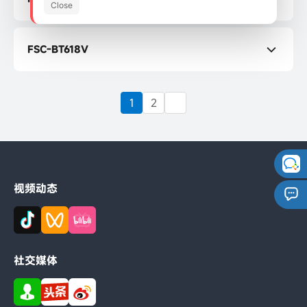
Close
FSC-BT691 编程手册
FSC-BT3721V 规格书
FSC-BT691 用户指南
FSC-BT618V
FSC-BT3721V 编程手册
FSC-BT618V 规格书
FSC-BT3721V 用户指南
1
2
FSC-BT618V 编程手册
FSC-BT618V 用户指南
视频动态
社交媒体