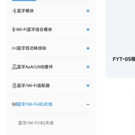
蓝牙模块
Wi-Fi蓝牙组合模块
蓝牙低功耗信标
FYT-05
蓝牙AoA/UWB套件
蓝牙/Wi-Fi适配器
蓝牙/Wi-Fi/4G天线
蓝牙/Wi-Fi/4G天线