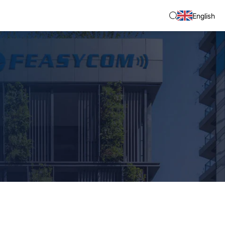
English