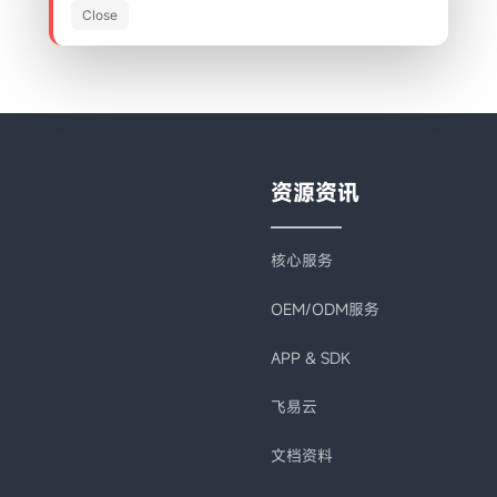
Close
资源资讯
核心服务
OEM/ODM服务
APP & SDK
飞易云
文档资料