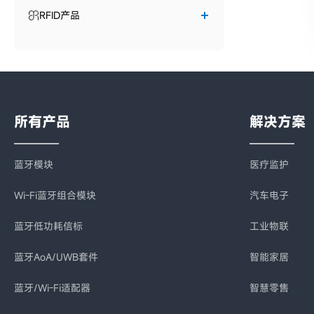
RFID产品
所有产品
解决方案
蓝牙模块
医疗监护
Wi-Fi蓝牙组合模块
汽车电子
蓝牙低功耗信标
工业物联
蓝牙AoA/UWB套件
智能家居
蓝牙/Wi-Fi适配器
智慧零售