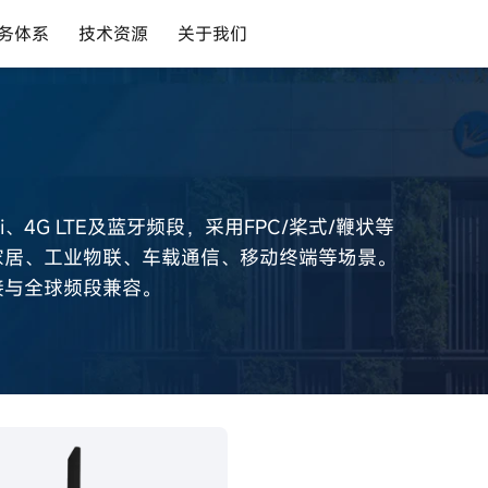
务体系
技术资源
关于我们
i-Fi、4G LTE及蓝牙频段，采用FPC/桨式/鞭状等
家居、工业物联、车载通信、移动终端等场景。
接与全球频段兼容。