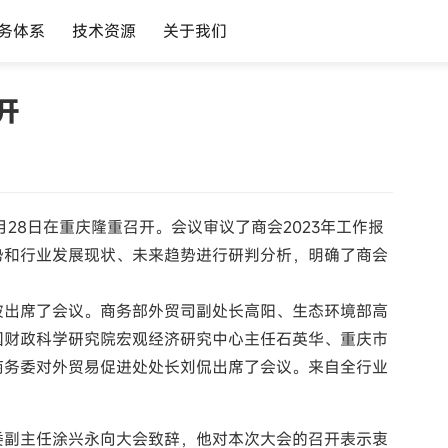
务体系
技术资源
关于我们
开
月28日在重庆隆重召开。会议审议了商会2023年工作报
势和行业发展现状、未来趋势进行研判分析，明确了商会
波出席了会议。商务部外贸司副处长高阳、生态环境部高
国财政科学研究院宏观经济研究中心主任石英华、重庆市
商务委对外贸易促进处处长刘侃出席了会议。来自全行业
委副主任涂兴永向大会致辞，他对本次大会的召开表示衷