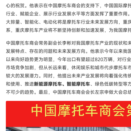
心的祝贺。他表示在中国摩托车商会的支持下，中国国际摩
行业、赋能企业、展示行业发展水平等方面发挥了重要作用
大排量、智能化、电动化将是摩托车行业未来发展方向，重
系，重庆摩托车产业将不断坚持创新和加速发展，为我国摩
中国摩托车商会常务副会长李彬对我国摩托车产业的现状和
发展特点、存在的问题和未来发展方向。他表示今年以来我
以来向好趋势更为明显，今年出口有望超过820万辆，对行
市场竞争加剧，但从长远来看，休闲娱乐和城市代步摩托车
较大的发展潜力。同时，他提出未来产业发展将向着强化传
和使用、推进
新能源摩托车、智能摩托车
、绿色低碳转型等
不可少的趋势。最后，中国摩托车商会会长左宗申做大会总