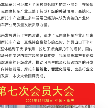
托车博览会已经成为全国极具影响力的专业展会，在凝聚
。我国摩托车产业正处于转型升级的关键阶段，高端化、
庆摩托车产业通过多年发展已经形成较为完善的产业体
托车产业高质量发展贡献力量。
未来发展进行了主题演讲，阐述了我国摩托车产业近年来
国摩托车产业一直保持企稳复苏的态势，外贸出口下半年
业整体起到了支撑作用，拉动了燃油摩托车的增长。国内
市场长期向好的需求趋势没有改变，我国摩托车产业仍有
统燃油车的升级改造、推动可再生能源和低碳燃料的开发
方向持续发展。摩托车
智能化、智慧化
发展、也是行业必
结发言，本次大会圆满完成。