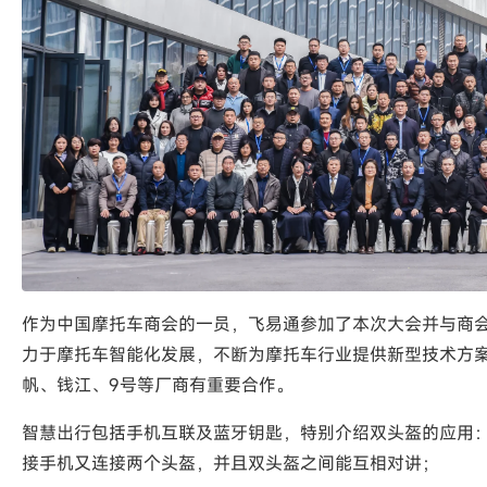
作为中国摩托车商会的一员，飞易通参加了本次大会并与商
力于摩托车智能化发展，不断为摩托车行业提供新型技术方
帆、钱江、9号等厂商有重要合作。
智慧出行包括手机互联及蓝牙钥匙，特别介绍双头盔的应用：一
接手机又连接两个头盔，并且双头盔之间能互相对讲；