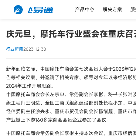
产品中心
解决方案
服
庆元旦，摩托车行业盛会在重庆召
行业新闻
2023-12-30
新年到临之际，中国摩托车商会第七次会员大会于2023年12
告等相关议案，并邀请了相关专家、领导对今年以来经济形
2024年工作开展思路。
中国摩托车商会会长左宗申、常务副会长李彬、秘书长张洪
级工程师王明达、全国工商联组织建设部副处长程小东、中
经信委副主任涂兴永、重庆市贸促会副会长杨绪超，重庆市
产业链上下游160多家商会会员企业参加了会议。
中国摩托车商会常务副会长李彬主持本次会议。重庆市经信