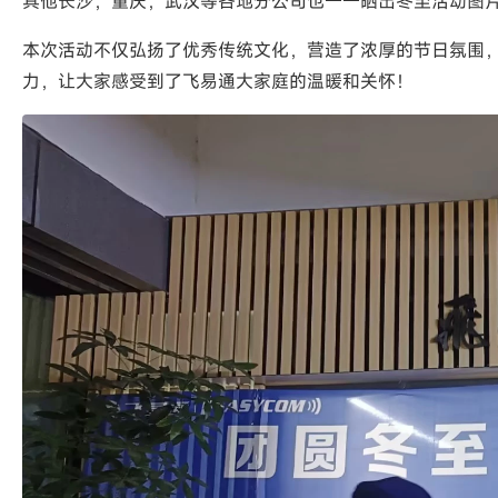
其他长沙，重庆，武汉等各地分公司也一一晒出冬至活动图
本次活动不仅弘扬了优秀传统文化，营造了浓厚的节日氛围
力，让大家感受到了飞易通大家庭的温暖和关怀！