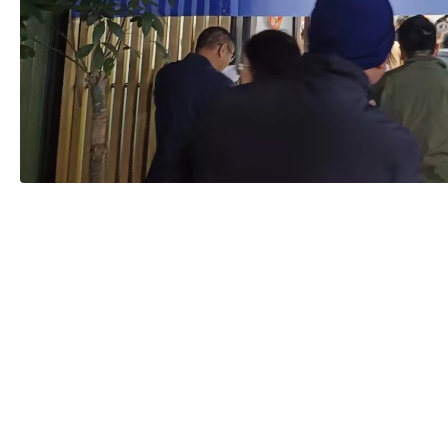
所有产品
解决方案
蓝牙模块
医疗监护
Wi-Fi蓝牙组合模块
汽车电子