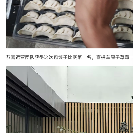
恭喜运营团队获得这次包饺子比赛第一名，喜提车厘子草莓