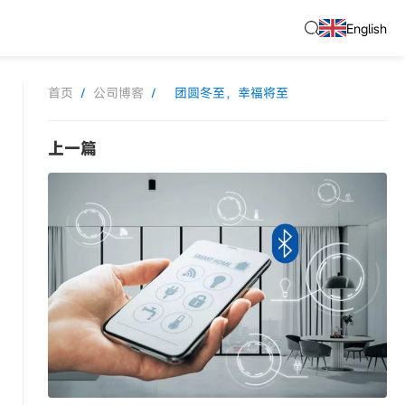
English
首页
/
公司博客
/
团圆冬至，幸福将至
上一篇