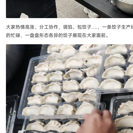
大家热情高涨、分工协作，调馅、包饺子….，一条饺子生产
的忙碌，一盘盘形态各异的饺子展现在大家面前。