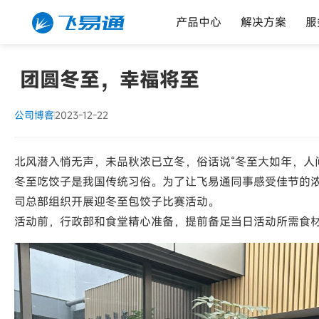
产品中心
解决方案
服
团圆冬至，幸福将至
公司博客
2023-12-22
北风潜入悄无声，未品秋浓已立冬，俗话说“冬至大如年，人
冬至吃饺子是我国传统习俗。为了让飞易通同事感受佳节的浓
司总部组织开展迎冬至包饺子比赛活动。
活动前，行政部和食堂精心准备，提前备足当日活动所需食材