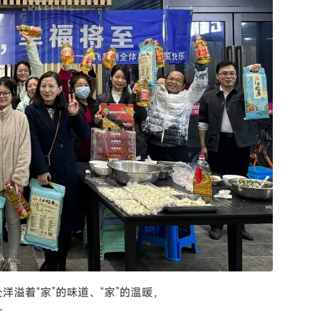
溢着“家”的味道、“家”的温暖，