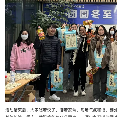
活动结束后，大家吃着饺子，聊着家常，现场气氛和谐，到处洋