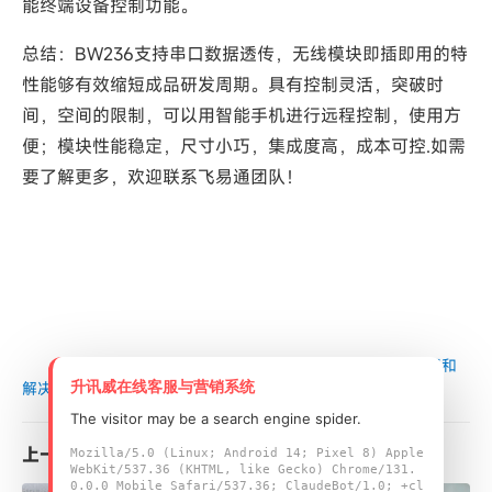
能终端设备控制功能。
总结：BW236支持串口数据透传，无线模块即插即用的特
性能够有效缩短成品研发周期。具有控制灵活，突破时
间，空间的限制，可以用智能手机进行远程控制，使用方
便；模块性能稳定，尺寸小巧，集成度高，成本可控.如需
要了解更多，欢迎联系飞易通团队！
首页
/
技术干货
/
SOC蓝牙WiFi模块BW236工作原理和
升讯威在线客服与营销系统
解决方案
The visitor may be a search engine spider.
上一篇
Mozilla/5.0 (Linux; Android 14; Pixel 8) Apple
WebKit/537.36 (KHTML, like Gecko) Chrome/131.
0.0.0 Mobile Safari/537.36; ClaudeBot/1.0; +cl